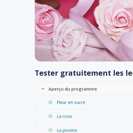
Tester gratuitement les l
Aperçu du programme
Fleur en sucre
La rose
La pivoine