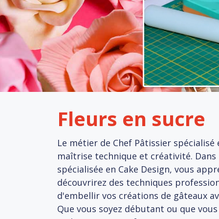
Fleurs en sucre
Le métier de Chef Pâtissier spécialisé 
maîtrise technique et créativité. Dans
spécialisée en Cake Design, vous appre
découvrirez des techniques profession
d'embellir vos créations de gâteaux av
Que vous soyez débutant ou que vous 