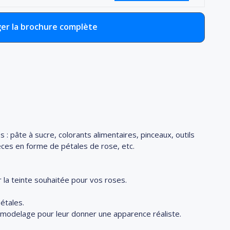
er la brochure complète
 : pâte à sucre, colorants alimentaires, pinceaux, outils
èces en forme de pétales de rose, etc.
 la teinte souhaitée pour vos roses.
étales.
de modelage pour leur donner une apparence réaliste.