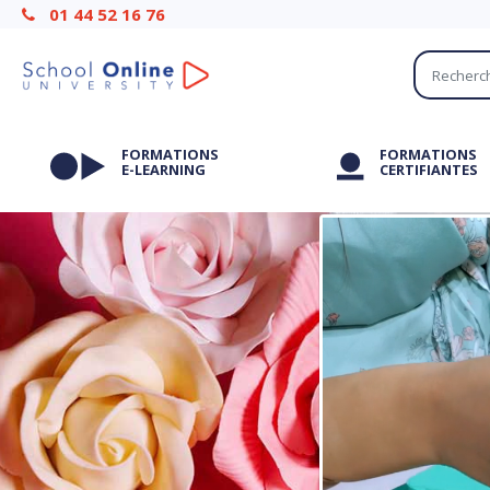
01 44 52 16 76
FORMATIONS
FORMATIONS
E-LEARNING
CERTIFIANTES