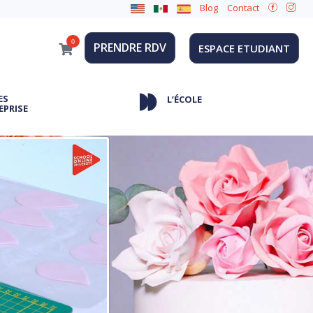
Blog
Contact
0
PRENDRE RDV
ESPACE ETUDIANT
ES
L’ÉCOLE
EPRISE