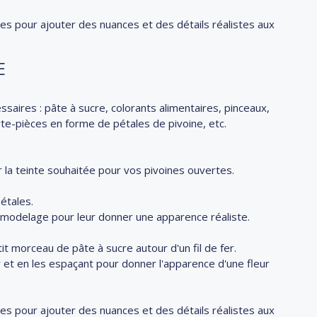
res pour ajouter des nuances et des détails réalistes aux
E
aires : pâte à sucre, colorants alimentaires, pinceaux,
rte-pièces en forme de pétales de pivoine, etc.
 la teinte souhaitée pour vos pivoines ouvertes.
étales.
de modelage pour leur donner une apparence réaliste.
it morceau de pâte à sucre autour d'un fil de fer.
r et en les espaçant pour donner l'apparence d'une fleur
res pour ajouter des nuances et des détails réalistes aux