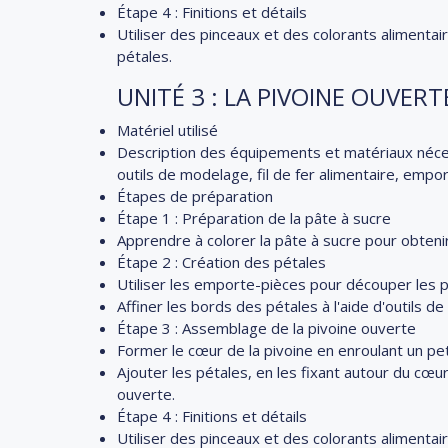
Étape 4 : Finitions et détails
Utiliser des pinceaux et des colorants alimentai
pétales.
UNITÉ 3 : LA PIVOINE OUVERT
Matériel utilisé
Description des équipements et matériaux nécess
outils de modelage, fil de fer alimentaire, empo
Étapes de préparation
Étape 1 : Préparation de la pâte à sucre
Apprendre à colorer la pâte à sucre pour obtenir
Étape 2 : Création des pétales
Utiliser les emporte-pièces pour découper les p
Affiner les bords des pétales à l'aide d'outils 
Étape 3 : Assemblage de la pivoine ouverte
Former le cœur de la pivoine en enroulant un pet
Ajouter les pétales, en les fixant autour du cœu
ouverte.
Étape 4 : Finitions et détails
Utiliser des pinceaux et des colorants alimentai