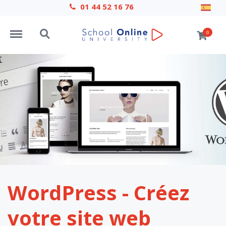
01 44 52 16 76
Menu
Search
0
WordPress - Créez
votre site web