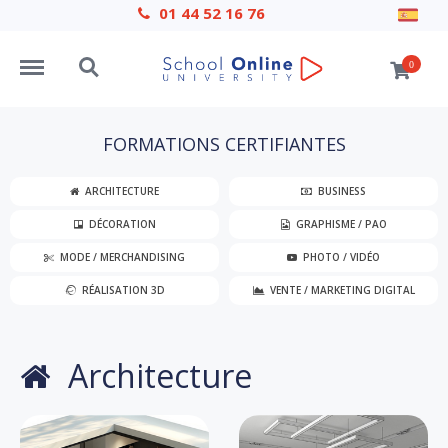
01 44 52 16 76
Menu
Search
0
FORMATIONS CERTIFIANTES
ARCHITECTURE
BUSINESS
DÉCORATION
GRAPHISME / PAO
MODE / MERCHANDISING
PHOTO / VIDÉO
RÉALISATION 3D
VENTE / MARKETING DIGITAL
Architecture