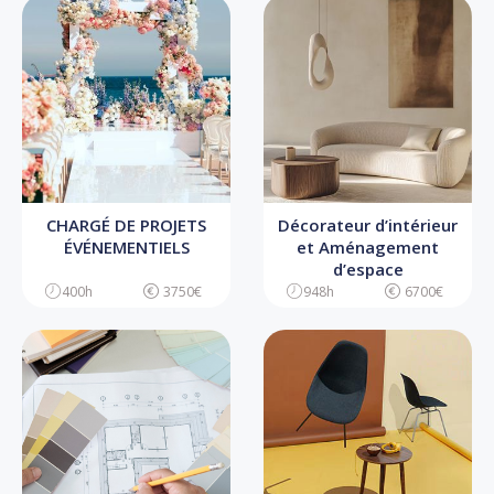
CHARGÉ DE PROJETS
Décorateur d’intérieur
ÉVÉNEMENTIELS
et Aménagement
d’espace
400h
3750€
948h
6700€