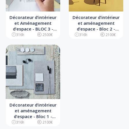
Décorateur d’intérieur
Décorateur d’intérieur
et Aménagement
et aménagement
d’espace - BLOC 3 -
d’espace - Bloc 2 -
Pilotage d’un projet de
Concevoir un projet de
316h
2500€
316h
2100€
décoration d’intérieur
décoration d’intérieur
et d’aménagement
d’espace
Décorateur d’intérieur
et aménagement
d’espace - Bloc 1 -
Analyser un projet de
316h
2100€
décoration intérieur et