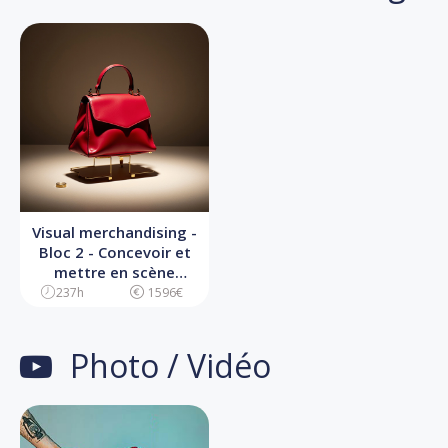
Visual merchandising -
Bloc 2 - Concevoir et
mettre en scène
l’identité visuelle d’un
237h
1596€
point de vente
Photo / Vidéo