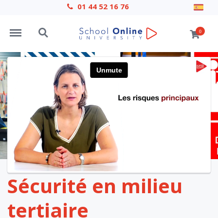
01 44 52 16 76
Menu
Search
0
Sécurité en milieu
tertiaire