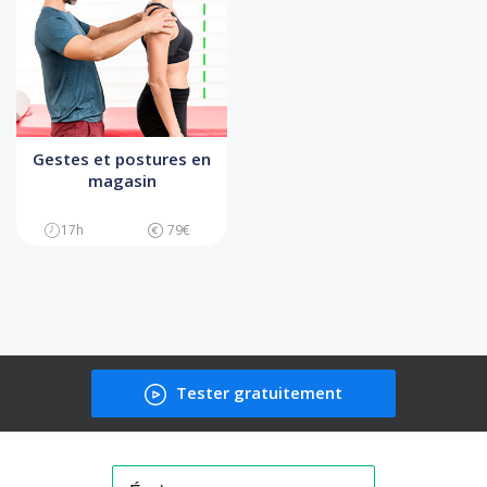
Gestes et postures en
magasin
17h
79€
Tester gratuitement