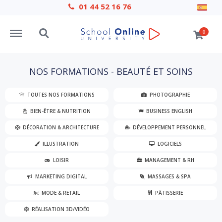
01 44 52 16 76
Menu
Search
0
NOS FORMATIONS - BEAUTÉ ET SOINS
TOUTES NOS FORMATIONS
PHOTOGRAPHIE
BIEN-ÊTRE & NUTRITION
BUSINESS ENGLISH
DÉCORATION & ARCHITECTURE
DÉVELOPPEMENT PERSONNEL
ILLUSTRATION
LOGICIELS
LOISIR
MANAGEMENT & RH
MARKETING DIGITAL
MASSAGES & SPA
MODE & RETAIL
PÂTISSERIE
RÉALISATION 3D/VIDÉO