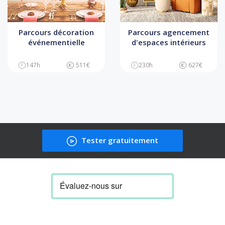
Parcours décoration
Parcours agencement
événementielle
d'espaces intérieurs
147h
511€
230h
627€
Tester gratuitement