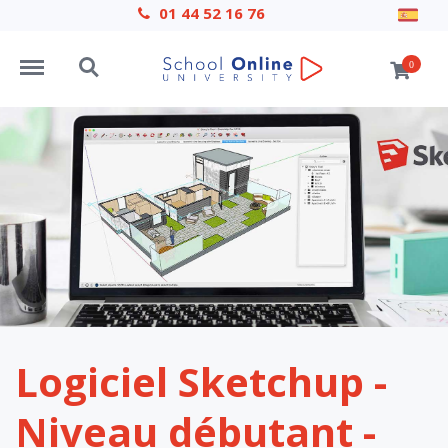
01 44 52 16 76
Menu
Search
0
Logiciel Sketchup -
Niveau débutant -