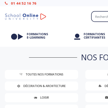
01 44 52 16 76
FORMATIONS
FORMATIONS
E-LEARNING
CERTIFIANTES
NOS FO
TOUTES NOS FORMATIONS
DÉCORATION & ARCHITECTURE
DÉ
LOISIR