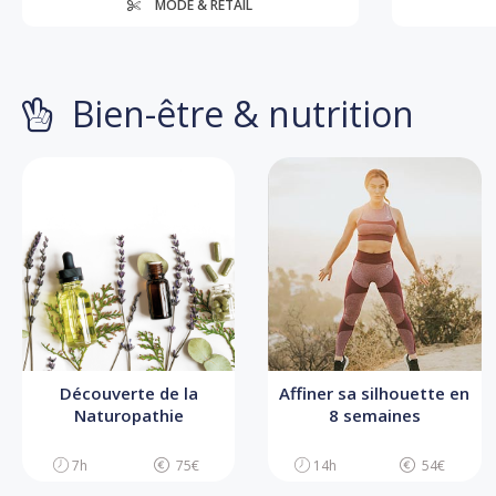
MODE & RETAIL
Bien-être & nutrition
Découverte de la
Affiner sa silhouette en
Naturopathie
8 semaines
7h
75€
14h
54€