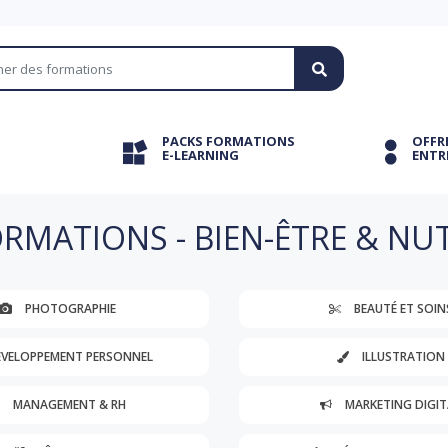
PACKS FORMATIONS
OFFR
E-LEARNING
ENTR
RMATIONS - BIEN-ÊTRE & NU
PHOTOGRAPHIE
BEAUTÉ ET SOIN
VELOPPEMENT PERSONNEL
ILLUSTRATION
MANAGEMENT & RH
MARKETING DIGIT