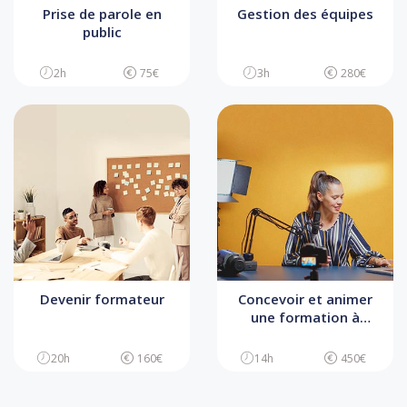
Prise de parole en
Gestion des équipes
public
2h
75€
3h
280€
Devenir formateur
Concevoir et animer
une formation à
distance
20h
160€
14h
450€