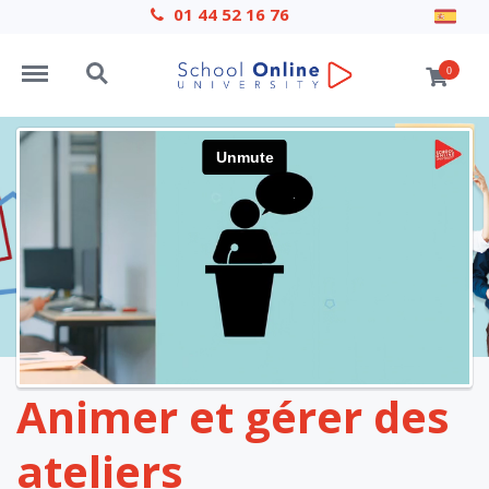
01 44 52 16 76
Menu
Search
0
Animer et gérer des
ateliers