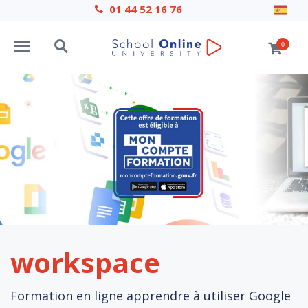
01 44 52 16 76
Menu
Search
0
workspace
Formation en ligne apprendre à utiliser Google