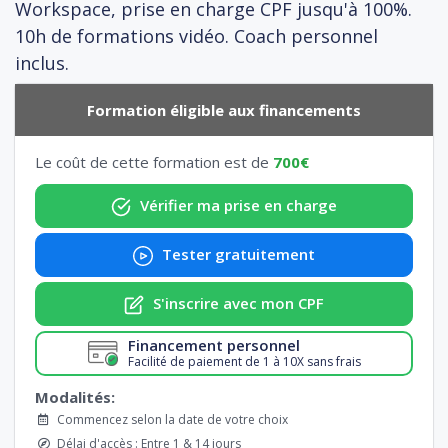
Workspace, prise en charge CPF jusqu'à 100%.
10h de formations vidéo. Coach personnel
inclus.
Formation éligible aux financements
Le coût de cette formation est de
700€
Vérifier ma prise en charge
Tester gratuitement
S'inscrire avec mon CPF
Financement personnel
Facilité de paiement de 1 à 10X sans frais
Modalités:
Commencez selon la date de votre choix
Délai d'accès : Entre 1 & 14 jours