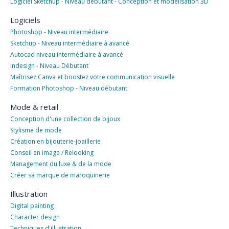
Logiciel Sketchup - Niveau débutant - Conception et modélisation 3D
Logiciels
Photoshop - Niveau intermédiaire
Sketchup - Niveau intermédiaire à avancé
Autocad niveau intermédiaire à avancé
Indesign - Niveau Débutant
Maîtrisez Canva et boostez votre communication visuelle
Formation Photoshop - Niveau débutant
Mode & retail
Conception d'une collection de bijoux
Stylisme de mode
Création en bijouterie-joaillerie
Conseil en image / Relooking
Management du luxe & de la mode
Créer sa marque de maroquinerie
Illustration
Digital painting
Character design
Techniques d'illustration