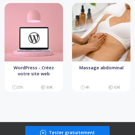
WordPress - Créez
Massage abdominal
votre site web
25h
80€
4h
63€
Tester gratuitement