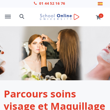
01 44 52 16 76
Menu
Search
0
Parcours soins
visage et Maquillage