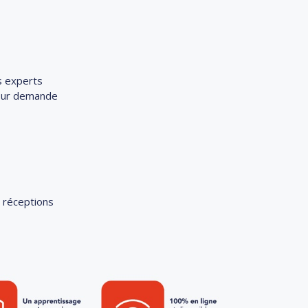
s experts
 sur demande
de réceptions