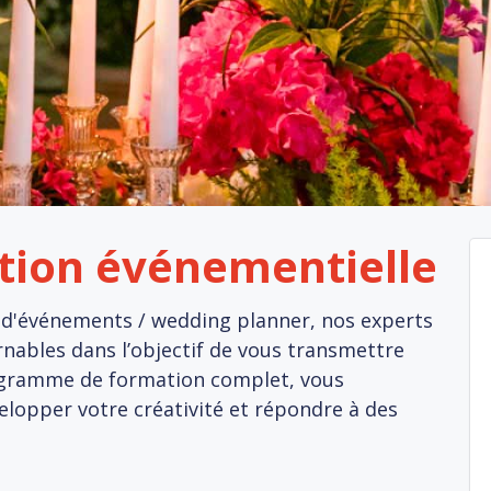
tion événementielle
e d'événements / wedding planner, nos experts
rnables dans l’objectif de vous transmettre
rogramme de formation complet, vous
lopper votre créativité et répondre à des