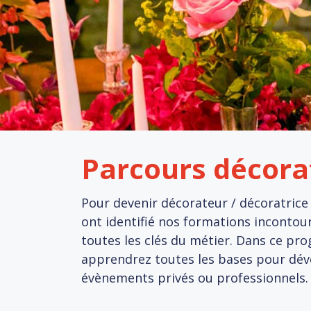
Parcours décora
Pour devenir décorateur / décoratric
ont identifié nos formations incontou
toutes les clés du métier. Dans ce p
apprendrez toutes les bases pour déve
évènements privés ou professionnels.