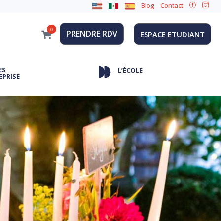
Blog
Contact
0
PRENDRE RDV
ESPACE ETUDIANT
ES
L’ÉCOLE
EPRISE