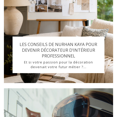
LES CONSEILS DE NURHAN KAYA POUR
DEVENIR DÉCORATEUR D’INTÉRIEUR
PROFESSIONNEL
Et si votre passion pour la décoration
devenait votre futur métier ?...