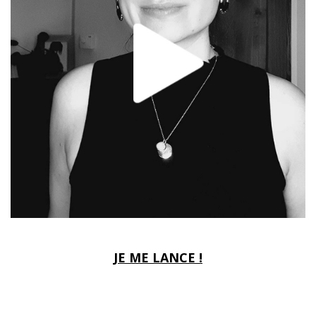
JE ME LANCE !