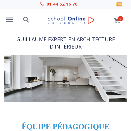
01 44 52 16 76
Menu
Search
0
GUILLAUME EXPERT EN ARCHITECTURE
D'INTÉRIEUR
ÉQUIPE PÉDAGOGIQUE