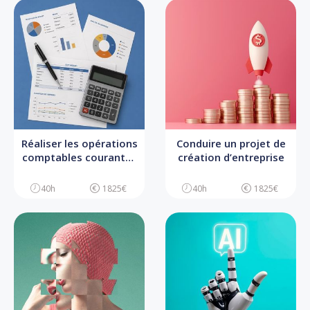
Réaliser les opérations
Conduire un projet de
comptables courantes
création d’entreprise
d’une TPE
40h
1825€
40h
1825€