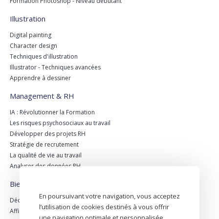
Formation Photoshop - Niveau débutant
Illustration
Digital painting
Character design
Techniques d'illustration
Illustrator - Techniques avancées
Apprendre à dessiner
Management & RH
IA : Révolutionner la Formation
Les risques psychosociaux au travail
Développer des projets RH
Stratégie de recrutement
La qualité de vie au travail
Analyser des données RH
Bien-être & nutrition
En poursuivant votre navigation, vous acceptez
Découverte de la Naturopathie
l’utilisation de cookies destinés à vous offrir
Affiner sa silhouette en 8 semaines
une navigation optimale et personnalisée.