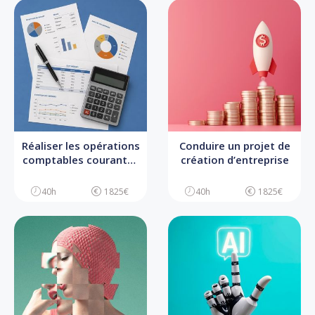
Réaliser les opérations
Conduire un projet de
comptables courantes
création d’entreprise
d’une TPE
40h
1825€
40h
1825€