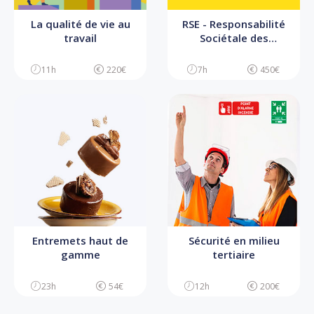
La qualité de vie au
RSE - Responsabilité
travail
Sociétale des
Entreprises
11h
220€
7h
450€
Entremets haut de
Sécurité en milieu
gamme
tertiaire
23h
54€
12h
200€