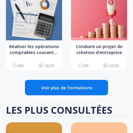
Réaliser les opérations
Conduire un projet de
comptables courantes
création d’entreprise
d’une TPE
40h
1825€
40h
1825€
Voir plus de formations
LES PLUS CONSULTÉES