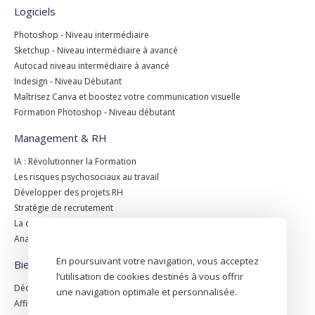
Logiciels
Photoshop - Niveau intermédiaire
Sketchup - Niveau intermédiaire à avancé
Autocad niveau intermédiaire à avancé
Indesign - Niveau Débutant
Maîtrisez Canva et boostez votre communication visuelle
Formation Photoshop - Niveau débutant
Management & RH
IA : Révolutionner la Formation
Les risques psychosociaux au travail
Développer des projets RH
Stratégie de recrutement
La qualité de vie au travail
Analyser des données RH
En poursuivant votre navigation, vous acceptez
Bien-être & nutrition
l’utilisation de cookies destinés à vous offrir
Découverte de la Naturopathie
une navigation optimale et personnalisée.
Affiner sa silhouette en 8 semaines