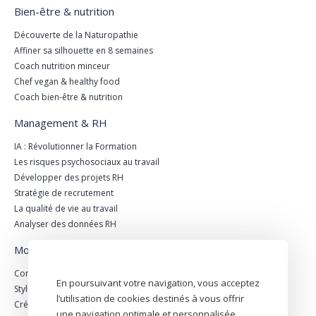
Bien-être & nutrition
Découverte de la Naturopathie
Affiner sa silhouette en 8 semaines
Coach nutrition minceur
Chef vegan & healthy food
Coach bien-être & nutrition
Management & RH
IA : Révolutionner la Formation
Les risques psychosociaux au travail
Développer des projets RH
Stratégie de recrutement
La qualité de vie au travail
Analyser des données RH
Mode & retail
Conception d'une collection de bijoux
En poursuivant votre navigation, vous acceptez
Stylisme de mode
l’utilisation de cookies destinés à vous offrir
Création en bijouterie-joaillerie
une navigation optimale et personnalisée.