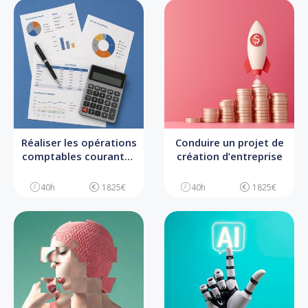
Réaliser les opérations
Conduire un projet de
comptables courantes
création d’entreprise
d’une TPE
40h
1825€
40h
1825€