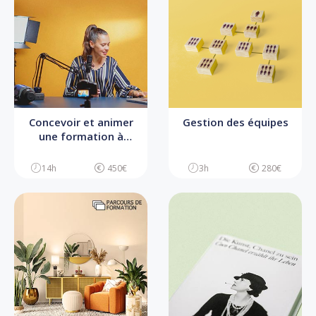
Concevoir et animer
Gestion des équipes
une formation à
distance
14h
450€
3h
280€